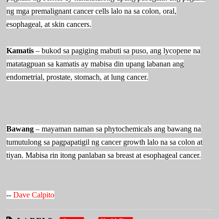
ng mga premalignant cancer cells lalo na sa colon, oral,
esophageal, at skin cancers.
Kamatis
– bukod sa pagiging mabuti sa puso, ang lycopene na
matatagpuan sa kamatis ay mabisa din upang labanan ang
endometrial, prostate, stomach, at lung cancer.
Bawang
– mayaman naman sa phytochemicals ang bawang na
tumutulong sa pagpapatigil ng cancer growth lalo na sa colon at
tiyan. Mabisa rin itong panlaban sa breast at esophageal cancer.
​--
Dave Calpito