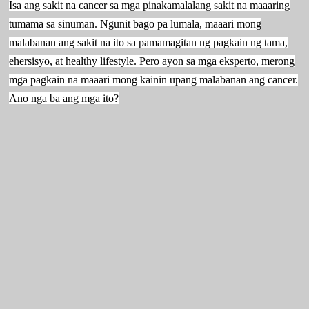
Isa ang sakit na cancer sa mga pinakamalalang sakit na maaaring
tumama sa sinuman. Ngunit bago pa lumala, maaari mong
malabanan ang sakit na ito sa pamamagitan ng pagkain ng tama,
ehersisyo, at healthy lifestyle. Pero ayon sa mga eksperto, merong
mga pagkain na maaari mong kainin upang malabanan ang cancer.
Ano nga ba ang mga ito?