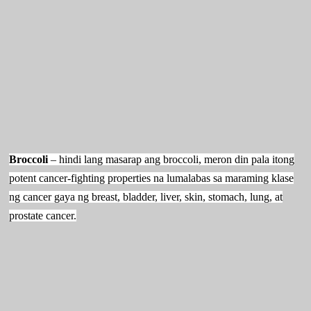
Broccoli
– hindi lang masarap ang broccoli, meron din pala itong
potent cancer-fighting properties na lumalabas sa maraming klase
ng cancer gaya ng breast, bladder, liver, skin, stomach, lung, at
prostate cancer.