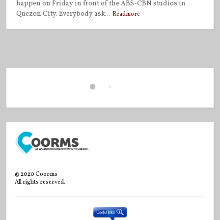
happen on Friday in front of the ABS-CBN studios in
Quezon City. Everybody ask...
Readmore
©
2020
Coorms
All rights reserved.