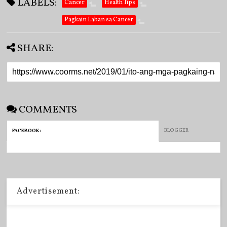
LABELS:
Cancer
Health Tips
Pagkain Laban sa Cancer
SHARE:
COMMENTS
BLOGGER
FACEBOOK
:
Advertisement: