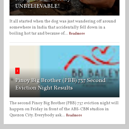
UNBELIEVABLE!
It all started when the dog was just wandering off around
somewhere in India that accidentally fell down in a
boiling hot tar and because of...
Readmore
2
Pinoy Big Brother (PBB) 737 Second
Eviction Night Results
The second Pinoy Big Brother (PBB) 737 eviction night will
happen on Friday in front of the ABS-CBN studios in
Quezon City. Everybody ask...
Readmore