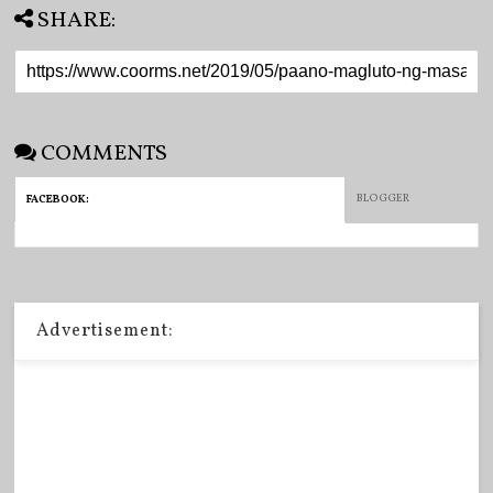
SHARE:
COMMENTS
BLOGGER
FACEBOOK
:
Advertisement: