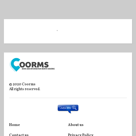
©
2020
Coorms
All rights reserved.
Home
About us
Contact us
Privacy Policy