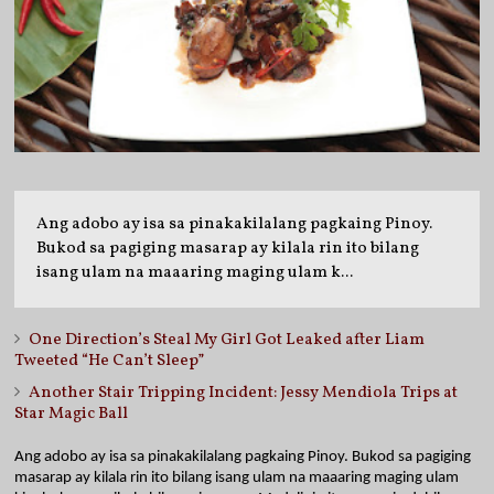
Ang adobo ay isa sa pinakakilalang pagkaing Pinoy.
Bukod sa pagiging masarap ay kilala rin ito bilang
isang ulam na maaaring maging ulam k...
One Direction’s Steal My Girl Got Leaked after Liam
Tweeted “He Can’t Sleep”
Another Stair Tripping Incident: Jessy Mendiola Trips at
Star Magic Ball
Ang adobo ay isa sa pinakakilalang pagkaing Pinoy. Bukod sa pagiging 
masarap ay kilala rin ito bilang isang ulam na maaaring maging ulam 