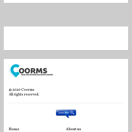
©
2020
Coorms
All rights reserved.
Home
About us