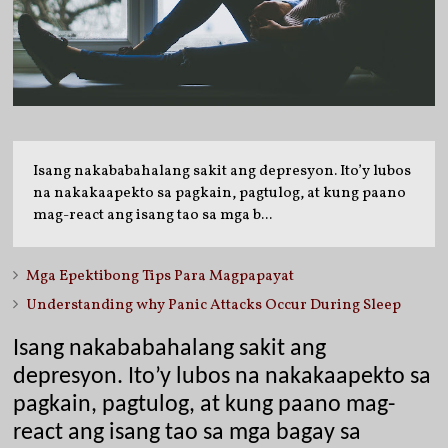
Isang nakababahalang sakit ang depresyon. Ito’y lubos
na nakakaapekto sa pagkain, pagtulog, at kung paano
mag-react ang isang tao sa mga b...
Mga Epektibong Tips Para Magpapayat
Understanding why Panic Attacks Occur During Sleep
Isang nakababahalang sakit ang 
depresyon. Ito’y lubos na nakakaapekto sa 
pagkain, pagtulog, at kung paano mag-
react ang isang tao sa mga bagay sa 