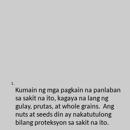
Kumain ng mga pagkain na panlaban 
sa sakit na ito, kagaya na lang ng 
gulay, prutas, at whole grains.  Ang 
nuts at seeds din ay nakatutulong 
bilang proteksyon sa sakit na ito.