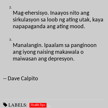
Mag-ehersisyo. Inaayos nito ang 
sirkulasyon sa loob ng ating utak, kaya 
napapaganda ang ating mood.
Manalangin. Ipaalam sa panginoon 
ang iyong naising makawala o 
maiwasan ang depresyon.
-- Dave Calpito
LABELS:
Health Tips