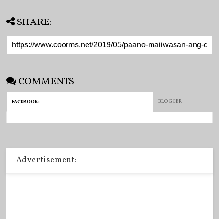
SHARE:
COMMENTS
BLOGGER
FACEBOOK
:
Advertisement: