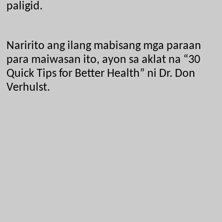
paligid.
Naririto ang ilang mabisang mga paraan 
para maiwasan ito, ayon sa aklat na “30 
Quick Tips for Better Health” ni Dr. Don 
Verhulst.